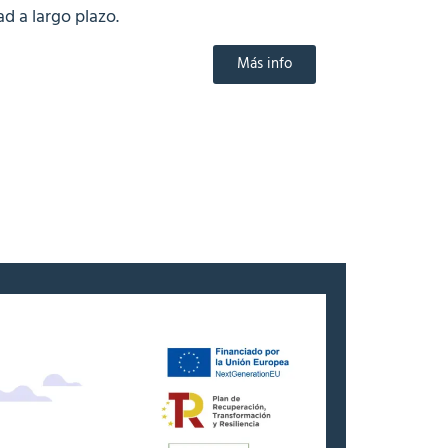
ad a largo plazo
.
Más info