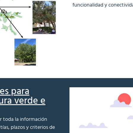
funcionalidad y conectivid
es para
ura verde e
r toda la información
ías, plazos y criterios de