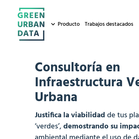
Producto
Trabajos destacados
Consultoría en
Infraestructura V
Urbana
Justifica la viabilidad
de tus pla
‘verdes’,
demostrando su impa
ambiental mediante el uso de d