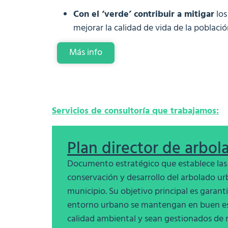
Con el ‘verde’ contribuir a
mitigar
los
mejorar la calidad de vida de la població
Más info
Servicios de consultoría que trabajamos:
Plan director de arbol
Documento estratégico que establece las d
conservación y desarrollo del arbolado u
municipio. Su objetivo principal es garanti
entorno urbano se mantengan en buen es
calidad ambiental y sean gestionados de 