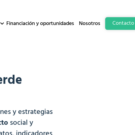
Contacto
Financiación y oportunidades
Nosotros
erde
nes y estrategias
cto
social y
atos, indicadores