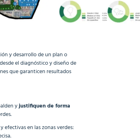
ón y desarrollo de un plan o
desde el diagnóstico y diseño de
ones que garanticen resultados
palden y
justifiquen de forma
erdes
.
y efectivas en las zonas verdes:
cisa.