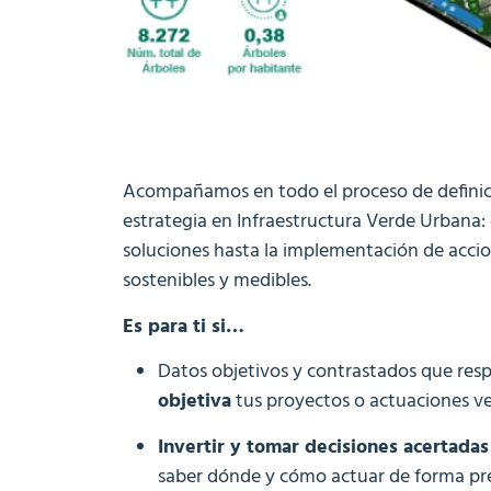
Acompañamos en todo el proceso de definici
estrategia en Infraestructura Verde Urbana: 
soluciones hasta la implementación de acci
sostenibles y medibles
.
Es para ti si…
Datos objetivos y contrastados que res
objetiva
tus proyectos o actuaciones v
Invertir y tomar decisiones acertadas
saber dónde y cómo actuar de forma pre