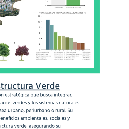
structura Verde
ón estratégica que busca integrar,
acios verdes y los sistemas naturales
 sea urbano, periurbano o rural. Su
eneficios ambientales, sociales y
uctura verde, asegurando su