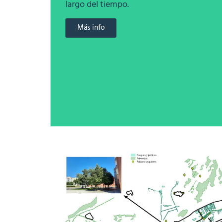
largo del tiempo
.
Más info