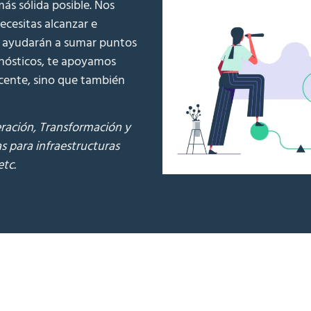
ás sólida posible. Nos
ecesitas alcanzar e
e ayudarán a sumar puntos
gnósticos, te apoyamos
cente, sino que también
ración, Transformación y
s para infraestructuras
etc.