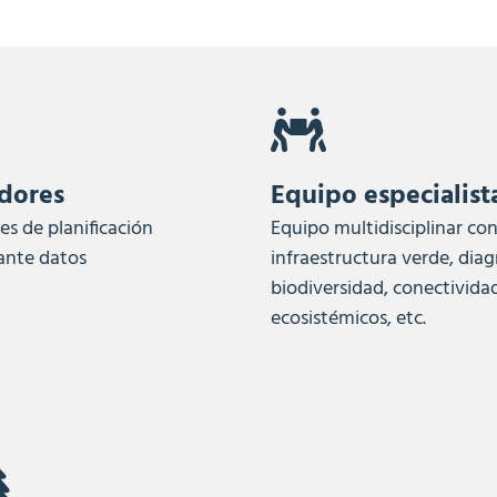
adores
Equipo especialista
es de planificación
Equipo multidisciplinar co
iante datos
infraestructura verde, dia
biodiversidad, conectividad
ecosistémicos, etc.