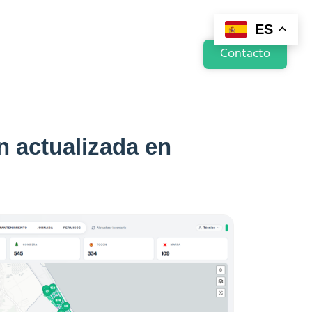
ES
Contacto
n actualizada en