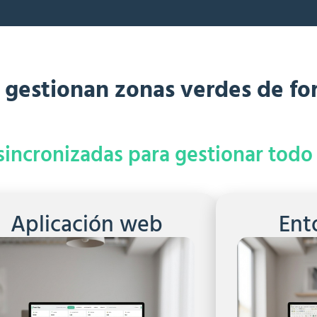
 gestionan zonas verdes de for
incronizadas para gestionar todo e
Aplicación web
Ent