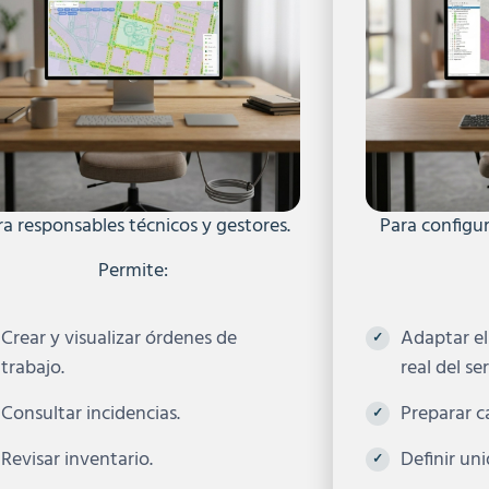
ra responsables técnicos y gestores.
Para configu
Permite:
Crear y visualizar órdenes de
Adaptar el
trabajo.
real del ser
Consultar incidencias.
Preparar c
Revisar inventario.
Definir un