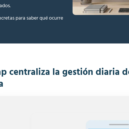
zados.
cretas para saber qué ocurre
 centraliza la gestión diaria 
a