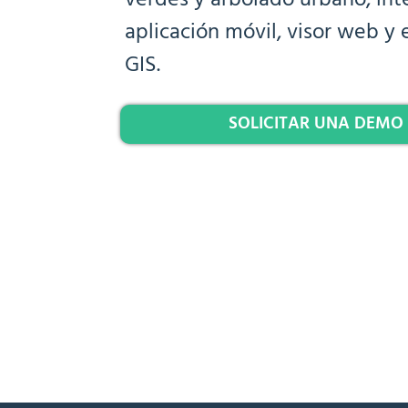
verdes y arbolado urbano, in
aplicación móvil, visor web y
GIS.
SOLICITAR UNA DEMO