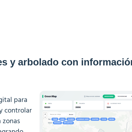
s y arbolado con informació
ital para
 y controlar
n zonas