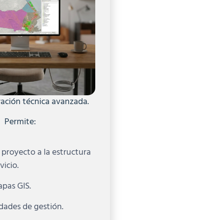
ración técnica avanzada.
Permite:
 proyecto a la estructura
vicio.
apas GIS.
idades de gestión.