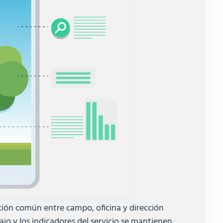
ión común entre campo, oficina y dirección
abajo y los indicadores del servicio se mantienen