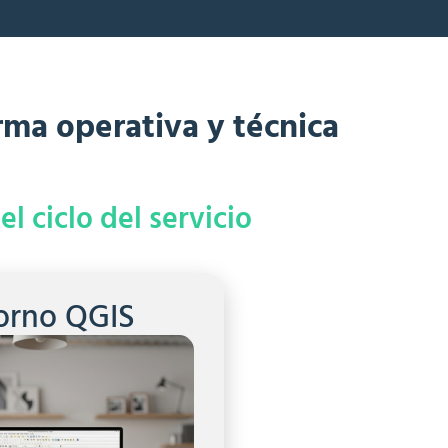
ma operativa y técnica
l ciclo del servicio
orno QGIS