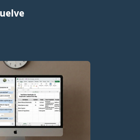
vuelve