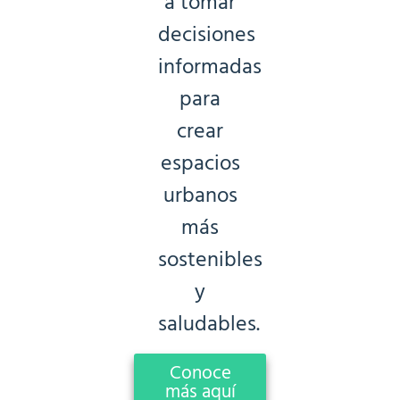
a tomar
decisiones
informadas
para
crear
espacios
urbanos
más
sostenibles
y
saludables.
Conoce
más aquí