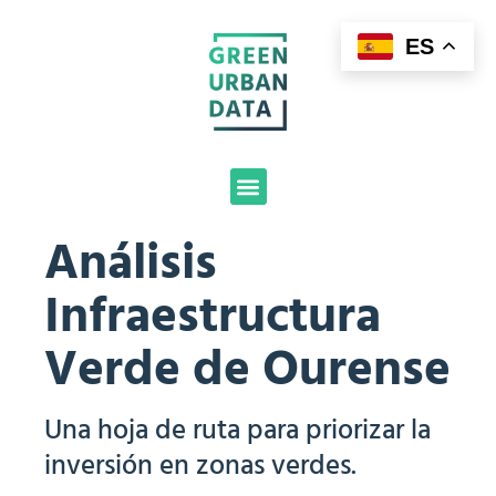
ES
Análisis
Producto
Infraestructura
Trabajos destacados
Verde de Ourense
Financiación
Nosotros
Una hoja de ruta para priorizar la
Contacto
inversión en zonas verdes.