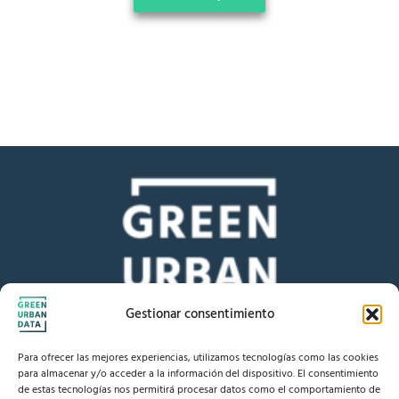
Gestionar consentimiento
Para ofrecer las mejores experiencias, utilizamos tecnologías como las cookies
para almacenar y/o acceder a la información del dispositivo. El consentimiento
Te ayudamos a conseguir
de estas tecnologías nos permitirá procesar datos como el comportamiento de