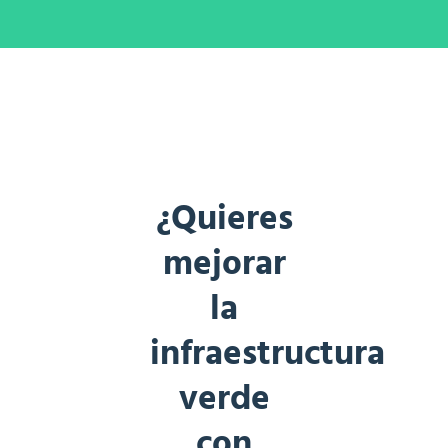
¿Quieres
mejorar
la
infraestructura
verde
con